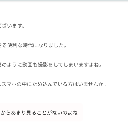
ございます。
きる便利な時代になりました。
真のように動画も撮影をしてしまいますよね。
んスマホの中にため込んでいる方はいませんか。
後からあまり見ることがないのよね