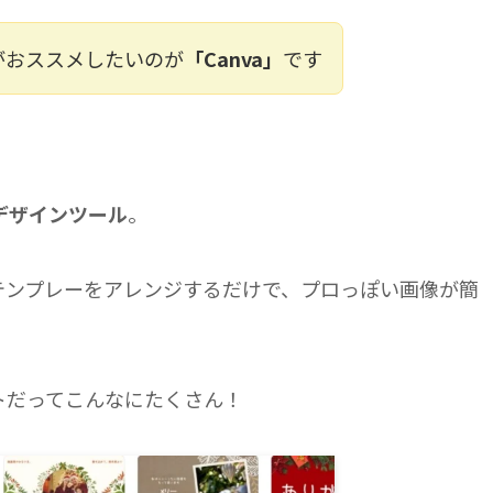
がおススメしたいのが
「Canva」
です
デザインツール
。
のテンプレーをアレンジするだけで、プロっぽい画像が簡
トだってこんなにたくさん！