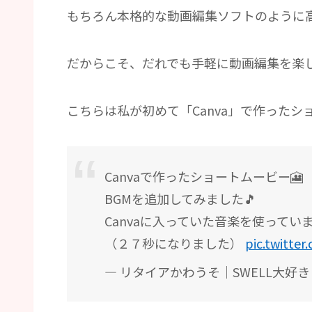
もちろん本格的な動画編集ソフトのように
だからこそ、だれでも手軽に動画編集を楽
こちらは私が初めて「Canva」で作ったシ
Canvaで作ったショートムービー🎦
BGMを追加してみました🎵
Canvaに入っていた音楽を使ってい
（２７秒になりました）
pic.twitter
— リタイアかわうそ｜SWELL大好き (@