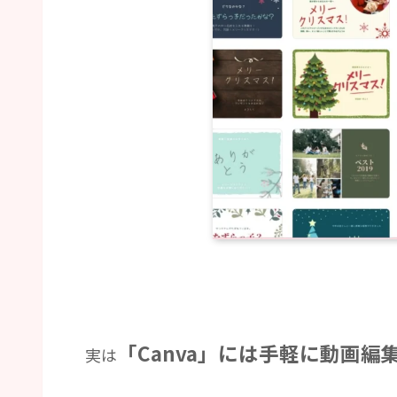
「Canva」には手軽に動画
実は