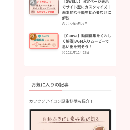
【SWELL】固定ページ表示
でサイト型にカスタマイズ｜
基本的な手順を初心者むけに
解説
2022年4月27日
【Canva】動画編集をくわし
く解説|BGM入りムービーで
思い出を残そう！
2021年12月23日
お気に入りの記事
カワウソアイコン誕生秘話も紹介！