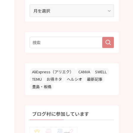
ア
ー
カ
イ
ブ
AliExpress（アリエク）
CANVA
SWELL
TEMU
お得ネタ
ヘルシオ
最新記事
豊島・板橋
ブログ村に参加しています