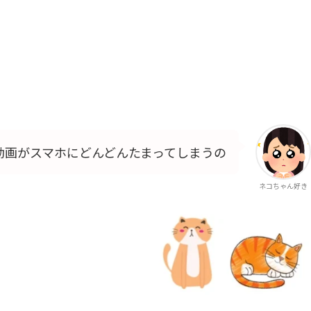
動画がスマホにどんどんたまってしまうの
ネコちゃん好き