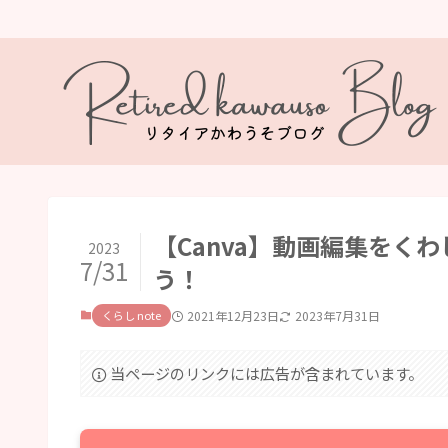
【Canva】動画編集をく
2023
7/31
う！
くらし note
2021年12月23日
2023年7月31日
当ページのリンクには広告が含まれています。