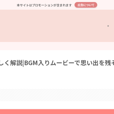
本サイトはプロモーションが含まれます
広告について
わしく解説|BGM入りムービーで思い出を残