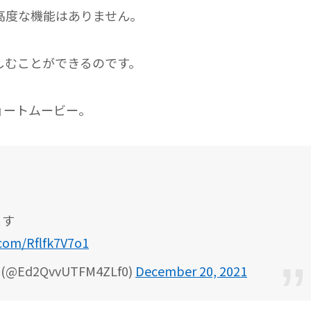
高度な機能はありません。
しむことができるのです。
ョートムービー。
ます
.com/Rflfk7V7o1
Ed2QvvUTFM4ZLf0)
December 20, 2021