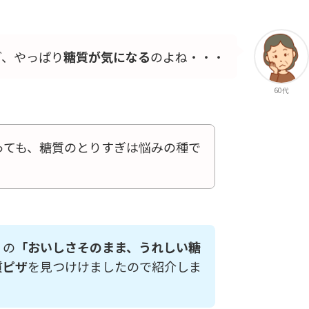
ど、やっぱり
糖質が気になる
のよね・・・
60代
っても、糖質のとりすぎは悩みの種で
リの
「おいしさそのまま、うれしい糖
質ピザ
を見つけけましたので紹介しま