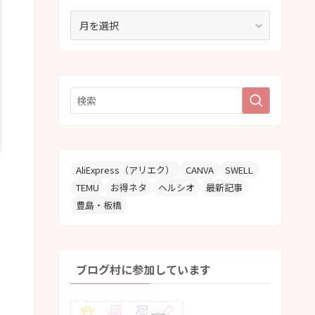
ア
ー
カ
イ
ブ
AliExpress（アリエク）
CANVA
SWELL
TEMU
お得ネタ
ヘルシオ
最新記事
豊島・板橋
ブログ村に参加しています