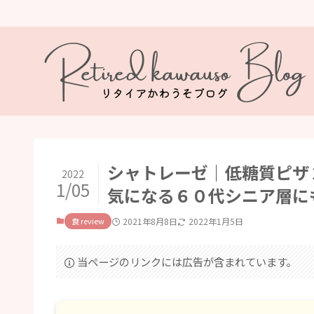
シャトレーゼ｜低糖質ピザ
2022
1/05
気になる６０代シニア層に
食 review
2021年8月8日
2022年1月5日
当ページのリンクには広告が含まれています。