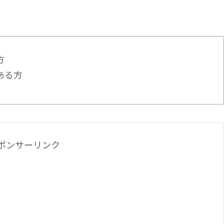
方
ある方
ポンサーリンク