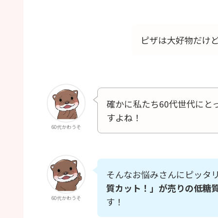
ピザは大好物だけ
確かに私たち60代世代にと
すよね！
60代かわうそ
そんなお悩みさんにピッタ
質カット！」が売りの低糖
60代かわうそ
す！