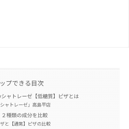
ップできる目次
のシャトレーゼ【低糖質】ピザとは
「シャトレーゼ」高島平店
」２種類の成分を比較
ピザと【通常】ピザの比較