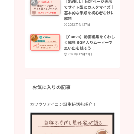
【SWELL】固定ページ表示
でサイト型にカスタマイズ｜
基本的な手順を初心者むけに
解説
2022年4月27日
【Canva】動画編集をくわし
く解説|BGM入りムービーで
思い出を残そう！
2021年12月23日
お気に入りの記事
カワウソアイコン誕生秘話も紹介！