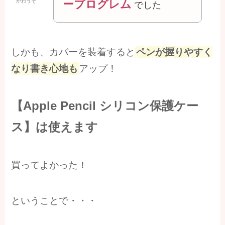
ープログレム
かわうそ
でした
しかも、カバーを装着すると
ペンが握りやすく
なり書き心地も
アップ！
【Apple Pencil シリコン保護ケー
ス】は使えます
買ってよかった！
ということで・・・