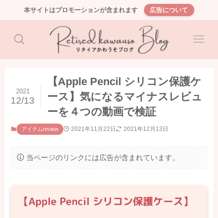
本サイトはプロモーションが含まれます
広告について
【Apple Pencil シリコン保護ケ
2021
ース】気になるマイナスレビュ
12/13
ーを４つの動画で検証
2021年11月22日
2021年12月13日
アイテムreview
当ページのリンクには広告が含まれています。